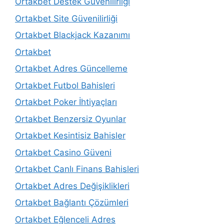
Ortakbet Destek Güvenilirliği
Ortakbet Site Güvenilirliği
Ortakbet Blackjack Kazanımı
Ortakbet
Ortakbet Adres Güncelleme
Ortakbet Futbol Bahisleri
Ortakbet Poker İhtiyaçları
Ortakbet Benzersiz Oyunlar
Ortakbet Kesintisiz Bahisler
Ortakbet Casino Güveni
Ortakbet Canlı Finans Bahisleri
Ortakbet Adres Değişiklikleri
Ortakbet Bağlantı Çözümleri
Ortakbet Eğlenceli Adres