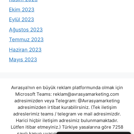
Ekim 2023
Eylül 2023
Ağustos 2023
Temmuz 2023
Haziran 2023
Mayıs 2023
Avrasya'nın en büyük reklam platformunda olmak için
Microsoft Teams:
reklam@avrasyamarketing.com
adresimizden veya Telegram: @Avrasyamarketing
adresimizden irtibat kurabilirsiniz. (Tek iletişim
adreslerimiz teams / telegram ve mail adresimizdir.
Harici hiçbir iletişim adresimiz bulunmamaktadır.
Lütfen itibar etmeyiniz.) Türkiye yasalarına göre 7258
sayılı kanun uyarınca yasa dışı bahis oynamanın