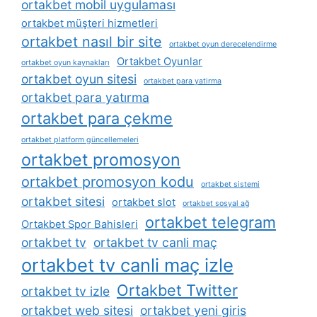
ortakbet mobil uygulaması
ortakbet müşteri hizmetleri
ortakbet nasıl bir site
ortakbet oyun derecelendirme
Ortakbet Oyunlar
ortakbet oyun kaynakları
ortakbet oyun sitesi
ortakbet para yatirma
ortakbet para yatırma
ortakbet para çekme
ortakbet platform güncellemeleri
ortakbet promosyon
ortakbet promosyon kodu
ortakbet sistemi
ortakbet sitesi
ortakbet slot
ortakbet sosyal ağ
ortakbet telegram
Ortakbet Spor Bahisleri
ortakbet tv
ortakbet tv canli maç
ortakbet tv canli maç izle
Ortakbet Twitter
ortakbet tv izle
ortakbet web sitesi
ortakbet yeni giris