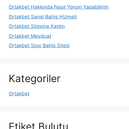
Ortakbet Hakkında Nasıl Yorum Yapabilirim
Ortakbet Sanal Bahis Hizmeti
Ortakbet Sitesine Katılın
Ortakbet Mevduat
Ortakbet Spor Bahis Sitesi
Kategoriler
Ortakbet
Etiket Bulutu