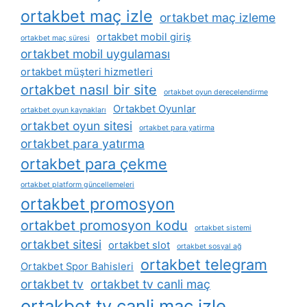
ortakbet maç izle
ortakbet maç izleme
ortakbet mobil giriş
ortakbet maç süresi
ortakbet mobil uygulaması
ortakbet müşteri hizmetleri
ortakbet nasıl bir site
ortakbet oyun derecelendirme
Ortakbet Oyunlar
ortakbet oyun kaynakları
ortakbet oyun sitesi
ortakbet para yatirma
ortakbet para yatırma
ortakbet para çekme
ortakbet platform güncellemeleri
ortakbet promosyon
ortakbet promosyon kodu
ortakbet sistemi
ortakbet sitesi
ortakbet slot
ortakbet sosyal ağ
ortakbet telegram
Ortakbet Spor Bahisleri
ortakbet tv
ortakbet tv canli maç
ortakbet tv canli maç izle