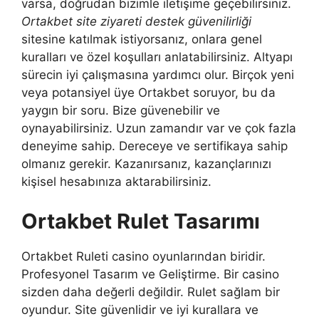
varsa, doğrudan bizimle iletişime geçebilirsiniz.
Ortakbet site ziyareti destek güvenilirliği
sitesine katılmak istiyorsanız, onlara genel
kuralları ve özel koşulları anlatabilirsiniz. Altyapı
sürecin iyi çalışmasına yardımcı olur. Birçok yeni
veya potansiyel üye Ortakbet soruyor, bu da
yaygın bir soru. Bize güvenebilir ve
oynayabilirsiniz. Uzun zamandır var ve çok fazla
deneyime sahip. Dereceye ve sertifikaya sahip
olmanız gerekir. Kazanırsanız, kazançlarınızı
kişisel hesabınıza aktarabilirsiniz.
Ortakbet Rulet Tasarımı
Ortakbet Ruleti casino oyunlarından biridir.
Profesyonel Tasarım ve Geliştirme. Bir casino
sizden daha değerli değildir. Rulet sağlam bir
oyundur. Site güvenlidir ve iyi kurallara ve