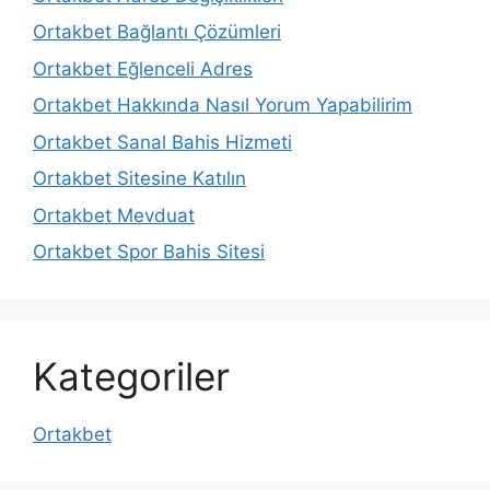
Ortakbet Bağlantı Çözümleri
Ortakbet Eğlenceli Adres
Ortakbet Hakkında Nasıl Yorum Yapabilirim
Ortakbet Sanal Bahis Hizmeti
Ortakbet Sitesine Katılın
Ortakbet Mevduat
Ortakbet Spor Bahis Sitesi
Kategoriler
Ortakbet