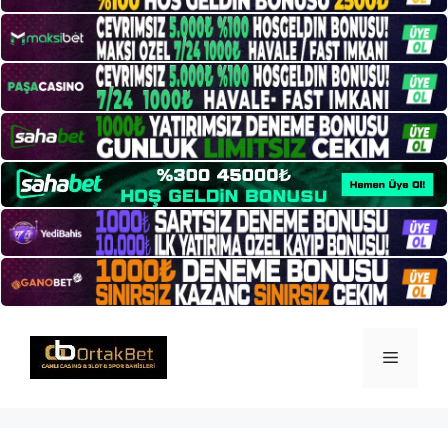
İçeriğe
atla
Menü