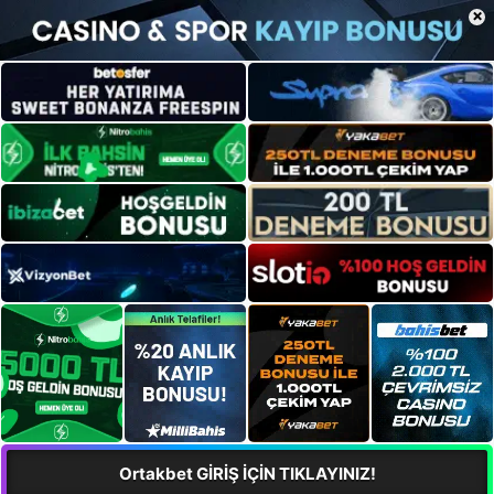
×
Ortakbet GİRİŞ İÇİN TIKLAYINIZ!