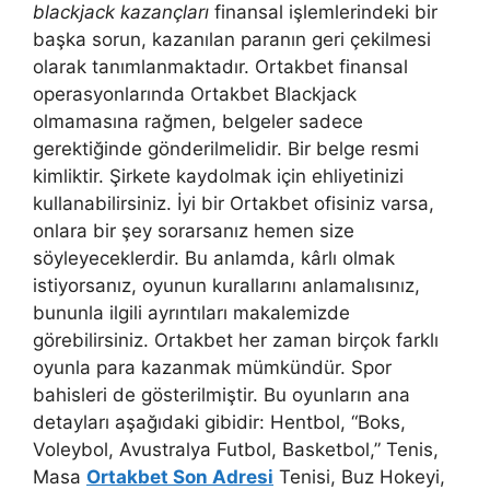
blackjack kazançları
finansal işlemlerindeki bir
başka sorun, kazanılan paranın geri çekilmesi
olarak tanımlanmaktadır. Ortakbet finansal
operasyonlarında Ortakbet Blackjack
olmamasına rağmen, belgeler sadece
gerektiğinde gönderilmelidir. Bir belge resmi
kimliktir. Şirkete kaydolmak için ehliyetinizi
kullanabilirsiniz. İyi bir Ortakbet ofisiniz varsa,
onlara bir şey sorarsanız hemen size
söyleyeceklerdir. Bu anlamda, kârlı olmak
istiyorsanız, oyunun kurallarını anlamalısınız,
bununla ilgili ayrıntıları makalemizde
görebilirsiniz. Ortakbet her zaman birçok farklı
oyunla para kazanmak mümkündür. Spor
bahisleri de gösterilmiştir. Bu oyunların ana
detayları aşağıdaki gibidir: Hentbol, “Boks,
Voleybol, Avustralya Futbol, Basketbol,” Tenis,
Masa
Ortakbet Son Adresi
Tenisi, Buz Hokeyi,