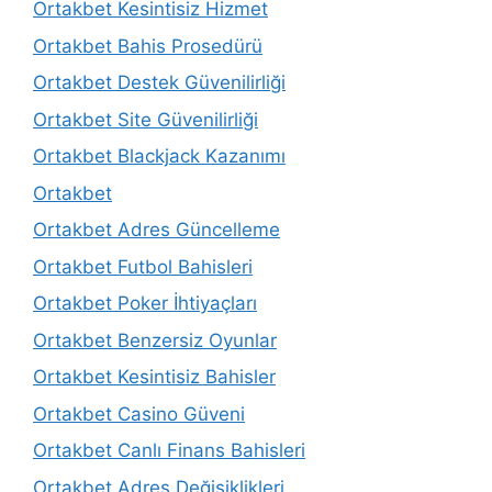
Ortakbet Kesintisiz Hizmet
Ortakbet Bahis Prosedürü
Ortakbet Destek Güvenilirliği
Ortakbet Site Güvenilirliği
Ortakbet Blackjack Kazanımı
Ortakbet
Ortakbet Adres Güncelleme
Ortakbet Futbol Bahisleri
Ortakbet Poker İhtiyaçları
Ortakbet Benzersiz Oyunlar
Ortakbet Kesintisiz Bahisler
Ortakbet Casino Güveni
Ortakbet Canlı Finans Bahisleri
Ortakbet Adres Değişiklikleri