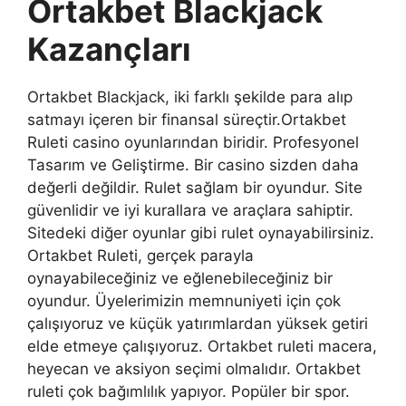
Ortakbet Blackjack
Kazançları
Ortakbet Blackjack, iki farklı şekilde para alıp
satmayı içeren bir finansal süreçtir.Ortakbet
Ruleti casino oyunlarından biridir. Profesyonel
Tasarım ve Geliştirme. Bir casino sizden daha
değerli değildir. Rulet sağlam bir oyundur. Site
güvenlidir ve iyi kurallara ve araçlara sahiptir.
Sitedeki diğer oyunlar gibi rulet oynayabilirsiniz.
Ortakbet Ruleti, gerçek parayla
oynayabileceğiniz ve eğlenebileceğiniz bir
oyundur. Üyelerimizin memnuniyeti için çok
çalışıyoruz ve küçük yatırımlardan yüksek getiri
elde etmeye çalışıyoruz. Ortakbet ruleti macera,
heyecan ve aksiyon seçimi olmalıdır. Ortakbet
ruleti çok bağımlılık yapıyor. Popüler bir spor.