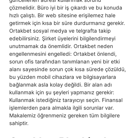
güncellenen adresi kullanmak sorunu
çözmelidir. Büro iyi bir iş çıkardı ve bu konuda
hızlı çalıştı. Bir web sitesine erişilemez hale
getirmek için kısa bir süre durdurmanız gerekir.
Ortakbet sosyal medya ve telgrafta takip
edebilirsiniz. Şirket üyelerini bilgilendirmeyi
unutmamak da önemlidir. Ortakbet neden
engellenmesini engelledi: Ortakbet önlendi,
sorun ofis tarafından tanımlanan yeni bir etki
alanı sayesinde sorun çok kısa sürede çözüldü,
bu yüzden mobil cihazlara ve bilgisayarlara
bağlanmak asla kolay değildi. Bir alan adı
kullanmak için şu şeyleri yapmanız gerekir:
Kullanmak istediğiniz tarayıcıyı seçin. Finansal
işlemlerden para almakla ilgili sorunlar var.
Makalemiz öğrenmeniz gereken tüm bilgilere
sahiptir.