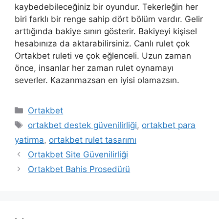
kaybedebileceğiniz bir oyundur. Tekerleğin her
biri farklı bir renge sahip dört bölüm vardır. Gelir
arttığında bakiye sınırı gösterir. Bakiyeyi kişisel
hesabınıza da aktarabilirsiniz. Canlı rulet çok
Ortakbet ruleti ve çok eğlenceli. Uzun zaman
önce, insanlar her zaman rulet oynamayı
severler. Kazanmazsan en iyisi olamazsın.
Kategoriler
Ortakbet
Etiketler
ortakbet destek güvenilirliği
,
ortakbet para
yatirma
,
ortakbet rulet tasarımı
Ortakbet Site Güvenilirliği
Ortakbet Bahis Prosedürü