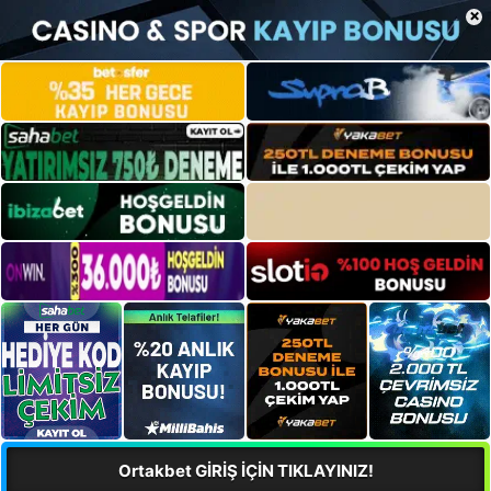
×
Ortakbet GİRİŞ İÇİN TIKLAYINIZ!