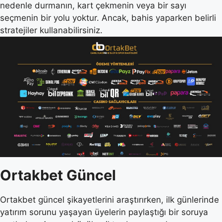
nedenle durmanın, kart çekmenin veya bir sayı
seçmenin bir yolu yoktur. Ancak, bahis yaparken belirli
stratejiler kullanabilirsiniz.
Ortakbet Güncel
Ortakbet güncel şikayetlerini araştırırken, ilk günlerinde
yatırım sorunu yaşayan üyelerin paylaştığı bir soruya