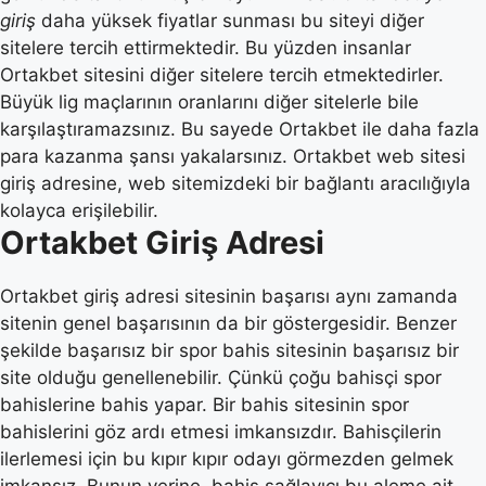
giriş
daha yüksek fiyatlar sunması bu siteyi diğer
sitelere tercih ettirmektedir. Bu yüzden insanlar
Ortakbet sitesini diğer sitelere tercih etmektedirler.
Büyük lig maçlarının oranlarını diğer sitelerle bile
karşılaştıramazsınız. Bu sayede Ortakbet ile daha fazla
para kazanma şansı yakalarsınız. Ortakbet web sitesi
giriş adresine, web sitemizdeki bir bağlantı aracılığıyla
kolayca erişilebilir.
Ortakbet Giriş Adresi
Ortakbet giriş adresi sitesinin başarısı aynı zamanda
sitenin genel başarısının da bir göstergesidir. Benzer
şekilde başarısız bir spor bahis sitesinin başarısız bir
site olduğu genellenebilir. Çünkü çoğu bahisçi spor
bahislerine bahis yapar. Bir bahis sitesinin spor
bahislerini göz ardı etmesi imkansızdır. Bahisçilerin
ilerlemesi için bu kıpır kıpır odayı görmezden gelmek
imkansız. Bunun yerine, bahis sağlayıcı bu aleme ait