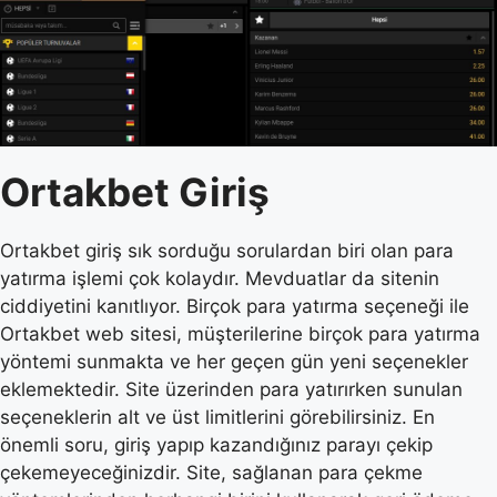
Ortakbet Giriş
Ortakbet giriş sık sorduğu sorulardan biri olan para
yatırma işlemi çok kolaydır. Mevduatlar da sitenin
ciddiyetini kanıtlıyor. Birçok para yatırma seçeneği ile
Ortakbet web sitesi, müşterilerine birçok para yatırma
yöntemi sunmakta ve her geçen gün yeni seçenekler
eklemektedir. Site üzerinden para yatırırken sunulan
seçeneklerin alt ve üst limitlerini görebilirsiniz. En
önemli soru, giriş yapıp kazandığınız parayı çekip
çekemeyeceğinizdir. Site, sağlanan para çekme