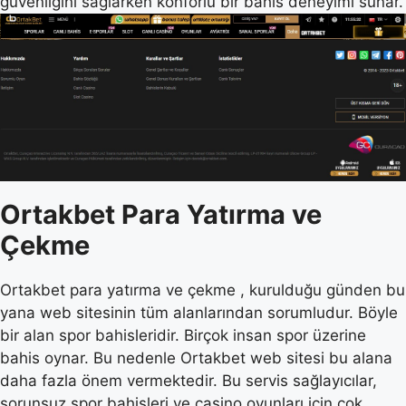
güvenliğini sağlarken konforlu bir bahis deneyimi sunar.
Ortakbet Para Yatırma ve
Çekme
Ortakbet para yatırma ve çekme , kurulduğu günden bu
yana web sitesinin tüm alanlarından sorumludur. Böyle
bir alan spor bahisleridir. Birçok insan spor üzerine
bahis oynar. Bu nedenle Ortakbet web sitesi bu alana
daha fazla önem vermektedir. Bu servis sağlayıcılar,
sorunsuz spor bahisleri ve casino oyunları için çok