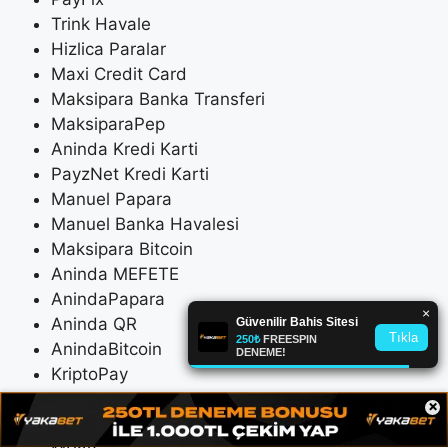
Trink Havale
Hizlica Paralar
Maxi Credit Card
Maksipara Banka Transferi
MaksiparaPep
Aninda Kredi Karti
PayzNet Kredi Karti
Manuel Papara
Manuel Banka Havalesi
Maksipara Bitcoin
Aninda MEFETE
AnindaPapara
Aninda QR
AnindaBitcoin
KriptoPay
MPayEFT
×
Aninda Havale