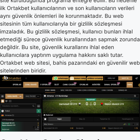
site kurulduğunda programa entegre edilir. Bu nedenle
ilk Ortakbet kullanıcılarının ve son kullanıcıların verileri
aynı güvenlik önlemleri ile korunmaktadır. Bu web
sitesinin tüm kullanıcılarıyla bir gizlilik sözleşmesi
imzaladık. Bu gizlilik sözleşmesi, kullanıcı bunları ihlal
etmediği sürece güvenlik kurallarından sapmak zorunda
değildir. Bu site, güvenlik kurallarını ihlal eden
kullanıcılara yaptırım uygulama hakkını saklı tutar.
Ortakbet web sitesi, bahis pazarındaki en güvenilir web
sitelerinden biridir.