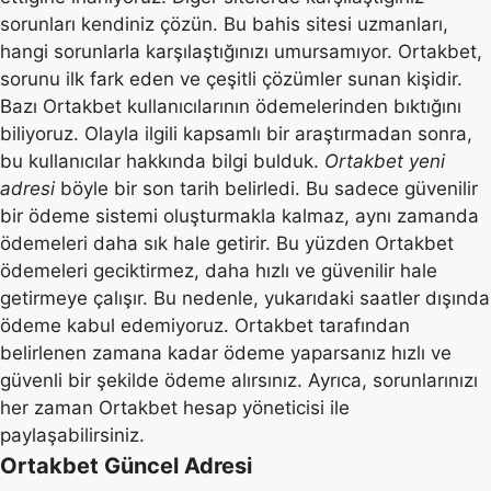
sorunları kendiniz çözün. Bu bahis sitesi uzmanları,
hangi sorunlarla karşılaştığınızı umursamıyor. Ortakbet,
sorunu ilk fark eden ve çeşitli çözümler sunan kişidir.
Bazı Ortakbet kullanıcılarının ödemelerinden bıktığını
biliyoruz. Olayla ilgili kapsamlı bir araştırmadan sonra,
bu kullanıcılar hakkında bilgi bulduk.
Ortakbet yeni
adresi
böyle bir son tarih belirledi. Bu sadece güvenilir
bir ödeme sistemi oluşturmakla kalmaz, aynı zamanda
ödemeleri daha sık hale getirir. Bu yüzden Ortakbet
ödemeleri geciktirmez, daha hızlı ve güvenilir hale
getirmeye çalışır. Bu nedenle, yukarıdaki saatler dışında
ödeme kabul edemiyoruz. Ortakbet tarafından
belirlenen zamana kadar ödeme yaparsanız hızlı ve
güvenli bir şekilde ödeme alırsınız. Ayrıca, sorunlarınızı
her zaman Ortakbet hesap yöneticisi ile
paylaşabilirsiniz.
Ortakbet Güncel Adresi