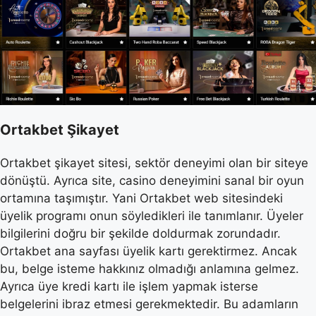
Ortakbet Şikayet
Ortakbet şikayet sitesi, sektör deneyimi olan bir siteye
dönüştü. Ayrıca site, casino deneyimini sanal bir oyun
ortamına taşımıştır. Yani Ortakbet web sitesindeki
üyelik programı onun söyledikleri ile tanımlanır. Üyeler
bilgilerini doğru bir şekilde doldurmak zorundadır.
Ortakbet ana sayfası üyelik kartı gerektirmez. Ancak
bu, belge isteme hakkınız olmadığı anlamına gelmez.
Ayrıca üye kredi kartı ile işlem yapmak isterse
belgelerini ibraz etmesi gerekmektedir. Bu adamların