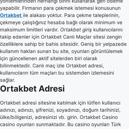
yöntemlerinden herhangi birini kullanarak geri ödeme
yapabilir. Firmanın para çekmek istemesi konusunun
Ortakbet
ile alakası yoktur. Para çekme taleplerinin,
çekmeye çalıştığınız hesaba bağlı olarak minimum ve
maksimum limitleri vardır.
Ortakbet giriş
kullanıcılarını
takip edenler için Ortakbet Canlı Maçlar sitesi zengin
özelliklere sahip bir bahis sitesidir. Geniş bir yelpazede
kullanım hakları sunan bu site, oyunları görüntülemek
için güncellenen aktif sitelerden biri olarak
bilinmektedir. Canlı maç izle Ortakbet adresi,
kullanıcıların tüm maçları bu sistemden izlemesini
sağlar.
Ortakbet Adresi
Ortakbet adresi sitesine katılmak için lütfen kullanıcı
adınızı, adınızı, şifrenizi, soyadınızı, doğum tarihinizi,
ülke/bölgenizi, adresinizi vb. girin. Ortakbet Casino
casino oyunları sunmaktadır. Bu casino oyunları Türk