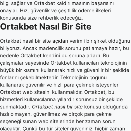
bilgi sağlar ve Ortakbet kaldırılmasının başarısını
onaylar. Hız, güvenlik ve çeşitlilik ödeme ilkeleri
konusunda size rehberlik edeceğiz.
Ortakbet Nasıl Bir Site
Ortakbet nasıl bir site açıdan verimli bir şirket olduğunu
biliyoruz. Ancak madencilik sorunu patlamaya hazır, bu
nedenle Ortakbet kendini bu soruna adadı. Bu
çalışmalar sayesinde Ortakbet kullanıcıları teknolojinin
büyük bir kısmını kullanarak hızlı ve güvenilir bir şekilde
fonlarını çekebilmektedir. Teknolojinin çoğunu
kullanarak güvenilir ve hızlı para çekmek isteyenler
Ortakbet web sitesini kullanmalıdır. Ortakbet, bu
hizmetleri kullanıcılarına yıllardır sorunsuz bir şekilde
sunmaktadır.
Ortakbet nasıl bir site
konusu olduğunda
hızlı olmayan, güvenilmez ve birçok para çekme
seçeneği sunan web sitelerinde her zaman sorun
olacaktır. Çünkü bu tür siteler güveninizi hiçbir zaman