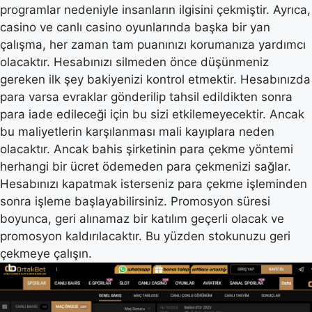
programlar nedeniyle insanların ilgisini çekmiştir. Ayrıca,
casino ve canlı casino oyunlarında başka bir yan
çalışma, her zaman tam puanınızı korumanıza yardımcı
olacaktır. Hesabınızı silmeden önce düşünmeniz
gereken ilk şey bakiyenizi kontrol etmektir. Hesabınızda
para varsa evraklar gönderilip tahsil edildikten sonra
para iade edileceği için bu sizi etkilemeyecektir. Ancak
bu maliyetlerin karşılanması mali kayıplara neden
olacaktır. Ancak bahis şirketinin para çekme yöntemi
herhangi bir ücret ödemeden para çekmenizi sağlar.
Hesabınızı kapatmak isterseniz para çekme işleminden
sonra işleme başlayabilirsiniz. Promosyon süresi
boyunca, geri alınamaz bir katılım geçerli olacak ve
promosyon kaldırılacaktır. Bu yüzden stokunuzu geri
çekmeye çalışın.