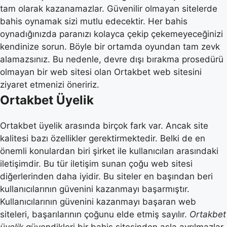
tam olarak kazanamazlar. Güvenilir olmayan sitelerde
bahis oynamak sizi mutlu edecektir. Her bahis
oynadığınızda paranızı kolayca çekip çekemeyeceğinizi
kendinize sorun. Böyle bir ortamda oyundan tam zevk
alamazsınız. Bu nedenle, devre dışı bırakma prosedürü
olmayan bir web sitesi olan Ortakbet web sitesini
ziyaret etmenizi öneririz.
Ortakbet Üyelik
Ortakbet üyelik arasında birçok fark var. Ancak site
kalitesi bazı özellikler gerektirmektedir. Belki de en
önemli konulardan biri şirket ile kullanıcıları arasındaki
iletişimdir. Bu tür iletişim sunan çoğu web sitesi
diğerlerinden daha iyidir. Bu siteler en başından beri
kullanıcılarının güvenini kazanmayı başarmıştır.
Kullanıcılarının güvenini kazanmayı başaran web
siteleri, başarılarının çoğunu elde etmiş sayılır.
Ortakbet
üyelik
güvendikleri bir bahis sitesinden asla ayrılmazlar.