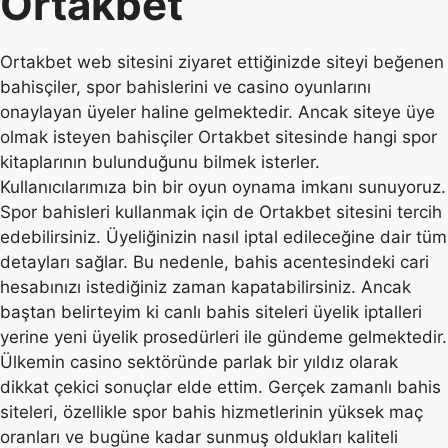
Ortakbet
Ortakbet web sitesini ziyaret ettiğinizde siteyi beğenen
bahisçiler, spor bahislerini ve casino oyunlarını
onaylayan üyeler haline gelmektedir. Ancak siteye üye
olmak isteyen bahisçiler Ortakbet sitesinde hangi spor
kitaplarının bulunduğunu bilmek isterler.
Kullanıcılarımıza bin bir oyun oynama imkanı sunuyoruz.
Spor bahisleri kullanmak için de Ortakbet sitesini tercih
edebilirsiniz. Üyeliğinizin nasıl iptal edileceğine dair tüm
detayları sağlar. Bu nedenle, bahis acentesindeki cari
hesabınızı istediğiniz zaman kapatabilirsiniz. Ancak
baştan belirteyim ki canlı bahis siteleri üyelik iptalleri
yerine yeni üyelik prosedürleri ile gündeme gelmektedir.
Ülkemin casino sektöründe parlak bir yıldız olarak
dikkat çekici sonuçlar elde ettim. Gerçek zamanlı bahis
siteleri, özellikle spor bahis hizmetlerinin yüksek maç
oranları ve bugüne kadar sunmuş oldukları kaliteli