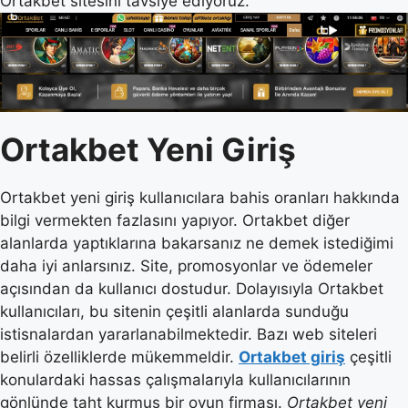
Ortakbet sitesini tavsiye ediyoruz.
Ortakbet Yeni Giriş
Ortakbet yeni giriş kullanıcılara bahis oranları hakkında
bilgi vermekten fazlasını yapıyor. Ortakbet diğer
alanlarda yaptıklarına bakarsanız ne demek istediğimi
daha iyi anlarsınız. Site, promosyonlar ve ödemeler
açısından da kullanıcı dostudur. Dolayısıyla Ortakbet
kullanıcıları, bu sitenin çeşitli alanlarda sunduğu
istisnalardan yararlanabilmektedir. Bazı web siteleri
belirli özelliklerde mükemmeldir.
Ortakbet giriş
çeşitli
konulardaki hassas çalışmalarıyla kullanıcılarının
gönlünde taht kurmuş bir oyun firması.
Ortakbet yeni