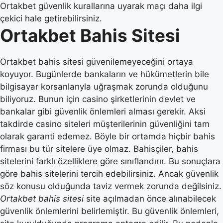
Ortakbet güvenlik kurallarına uyarak maçı daha ilgi
çekici hale getirebilirsiniz.
Ortakbet Bahis Sitesi
Ortakbet bahis sitesi güvenilemeyeceğini ortaya
koyuyor. Bugünlerde bankaların ve hükümetlerin bile
bilgisayar korsanlarıyla uğraşmak zorunda olduğunu
biliyoruz. Bunun için casino şirketlerinin devlet ve
bankalar gibi güvenlik önlemleri alması gerekir. Aksi
takdirde casino siteleri müşterilerinin güvenliğini tam
olarak garanti edemez. Böyle bir ortamda hiçbir bahis
firması bu tür sitelere üye olmaz. Bahisçiler, bahis
sitelerini farklı özelliklere göre sınıflandırır. Bu sonuçlara
göre bahis sitelerini tercih edebilirsiniz. Ancak güvenlik
söz konusu olduğunda taviz vermek zorunda değilsiniz.
Ortakbet bahis sitesi
site açılmadan önce alınabilecek
güvenlik önlemlerini belirlemiştir. Bu güvenlik önlemleri,