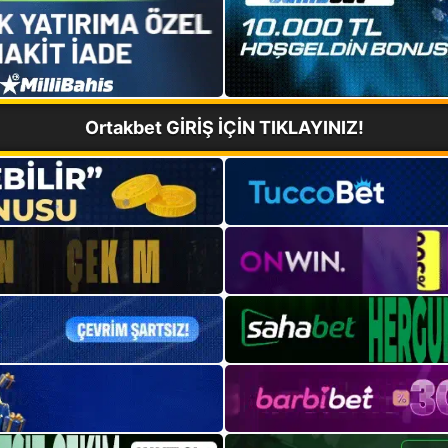
Ortakbet GİRİŞ İÇİN TIKLAYINIZ!