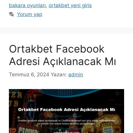
bakara oyunları
,
ortakbet yeni giris
Yorum yap
Ortakbet Facebook
Adresi Açıklanacak Mı
Temmuz 6, 2024
Yazarı:
admin