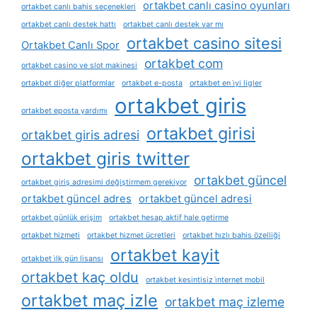
ortakbet canlı casino oyunları
ortakbet canlı bahis seçenekleri
ortakbet canlı destek hattı
ortakbet canlı destek var mı
ortakbet casino sitesi
Ortakbet Canlı Spor
ortakbet com
ortakbet casino ve slot makinesi
ortakbet diğer platformlar
ortakbet e-posta
ortakbet en i̇yi ligler
ortakbet giris
ortakbet eposta yardımı
ortakbet girisi
ortakbet giris adresi
ortakbet giris twitter
ortakbet güncel
ortakbet giriş adresimi değiştirmem gerekiyor
ortakbet güncel adres
ortakbet güncel adresi
ortakbet günlük erişim
ortakbet hesap aktif hale getirme
ortakbet hizmeti
ortakbet hizmet ücretleri
ortakbet hızlı bahis özelliği
ortakbet kayit
ortakbet i̇lk gün lisansı
ortakbet kaç oldu
ortakbet kesintisiz i̇nternet mobil
ortakbet maç izle
ortakbet maç izleme