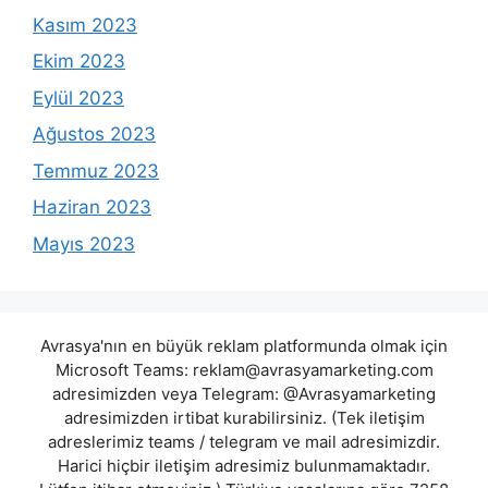
Kasım 2023
Ekim 2023
Eylül 2023
Ağustos 2023
Temmuz 2023
Haziran 2023
Mayıs 2023
Avrasya'nın en büyük reklam platformunda olmak için
Microsoft Teams:
reklam@avrasyamarketing.com
adresimizden veya Telegram: @Avrasyamarketing
adresimizden irtibat kurabilirsiniz. (Tek iletişim
adreslerimiz teams / telegram ve mail adresimizdir.
Harici hiçbir iletişim adresimiz bulunmamaktadır.