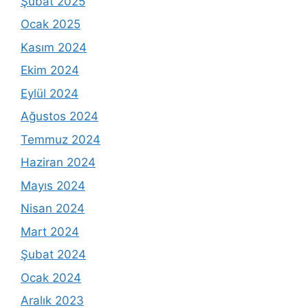
Şubat 2025
Ocak 2025
Kasım 2024
Ekim 2024
Eylül 2024
Ağustos 2024
Temmuz 2024
Haziran 2024
Mayıs 2024
Nisan 2024
Mart 2024
Şubat 2024
Ocak 2024
Aralık 2023