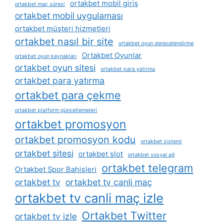
ortakbet mobil giriş
ortakbet maç süresi
ortakbet mobil uygulaması
ortakbet müşteri hizmetleri
ortakbet nasıl bir site
ortakbet oyun derecelendirme
Ortakbet Oyunlar
ortakbet oyun kaynakları
ortakbet oyun sitesi
ortakbet para yatirma
ortakbet para yatırma
ortakbet para çekme
ortakbet platform güncellemeleri
ortakbet promosyon
ortakbet promosyon kodu
ortakbet sistemi
ortakbet sitesi
ortakbet slot
ortakbet sosyal ağ
ortakbet telegram
Ortakbet Spor Bahisleri
ortakbet tv
ortakbet tv canli maç
ortakbet tv canli maç izle
Ortakbet Twitter
ortakbet tv izle