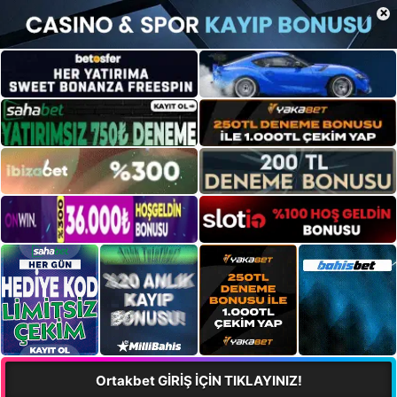
×
Ortakbet GİRİŞ İÇİN TIKLAYINIZ!