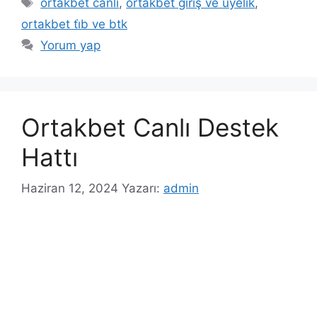
ortakbet canli
,
ortakbet giriş ve üyelik
,
ortakbet ti̇b ve btk
Yorum yap
Ortakbet Canlı Destek
Hattı
Haziran 12, 2024
Yazarı:
admin