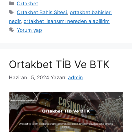
Kategoriler
Ortakbet
Etiketler
Ortakbet Bahis Sitesi
,
ortakbet bahisleri
nedir
,
ortakbet lisansımı nereden alabilirim
Yorum yap
Ortakbet TİB Ve BTK
Haziran 15, 2024
Yazarı:
admin