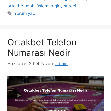
ortakbet mobil i̇şlemler giriş süreci
Yorum yap
Ortakbet Telefon
Numarası Nedir
Haziran 5, 2024
Yazarı:
admin