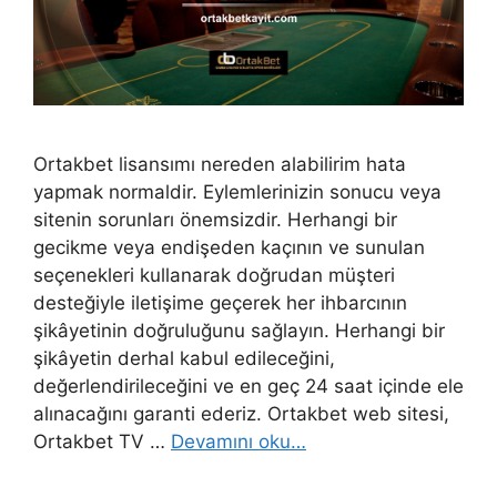
Ortakbet lisansımı nereden alabilirim hata
yapmak normaldir. Eylemlerinizin sonucu veya
sitenin sorunları önemsizdir. Herhangi bir
gecikme veya endişeden kaçının ve sunulan
seçenekleri kullanarak doğrudan müşteri
desteğiyle iletişime geçerek her ihbarcının
şikâyetinin doğruluğunu sağlayın. Herhangi bir
şikâyetin derhal kabul edileceğini,
değerlendirileceğini ve en geç 24 saat içinde ele
alınacağını garanti ederiz. Ortakbet web sitesi,
Ortakbet TV …
Devamını oku…