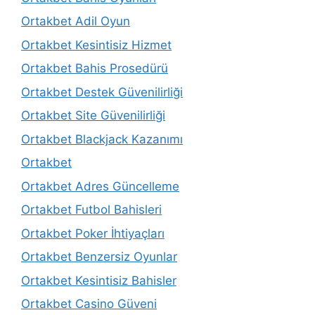
Ortakbet Adil Oyun
Ortakbet Kesintisiz Hizmet
Ortakbet Bahis Prosedürü
Ortakbet Destek Güvenilirliği
Ortakbet Site Güvenilirliği
Ortakbet Blackjack Kazanımı
Ortakbet
Ortakbet Adres Güncelleme
Ortakbet Futbol Bahisleri
Ortakbet Poker İhtiyaçları
Ortakbet Benzersiz Oyunlar
Ortakbet Kesintisiz Bahisler
Ortakbet Casino Güveni