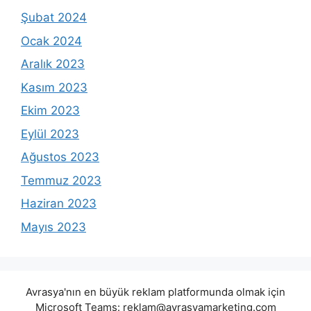
Şubat 2024
Ocak 2024
Aralık 2023
Kasım 2023
Ekim 2023
Eylül 2023
Ağustos 2023
Temmuz 2023
Haziran 2023
Mayıs 2023
Avrasya'nın en büyük reklam platformunda olmak için
Microsoft Teams:
reklam@avrasyamarketing.com