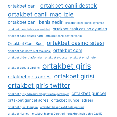
ortakbet canli destek
ortakbet canli
ortakbet canli maç izle
ortakbet canlı bahis nedir
ortakbet canlı bahis oynamak
ortakbet canlı casino oyunları
ortakbet canlı bahis seçenekleri
ortakbet canlı destek hattı
ortakbet canlı destek var mı
ortakbet casino sitesi
Ortakbet Canlı Spor
ortakbet com
ortakbet casino ve slot makinesi
ortakbet diğer platformlar
ortakbet e-posta
ortakbet en i̇yi ligler
ortakbet giris
ortakbet eposta yardımı
ortakbet girisi
ortakbet giris adresi
ortakbet giris twitter
ortakbet güncel
ortakbet giriş adresimi değiştirmem gerekiyor
ortakbet güncel adres
ortakbet güncel adresi
ortakbet günlük erişim
ortakbet hesap aktif hale getirme
ortakbet hizmeti
ortakbet hizmet ücretleri
ortakbet hızlı bahis özelliği