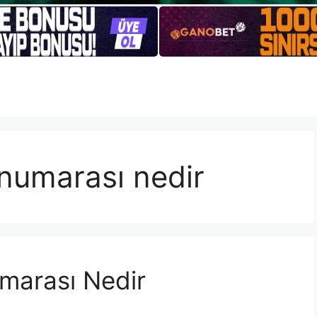
 numarası nedir
marası Nedir