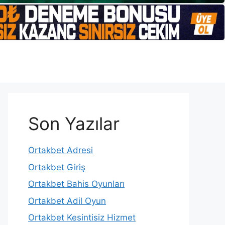
Son Yazılar
Ortakbet Adresi
Ortakbet Giriş
Ortakbet Bahis Oyunları
Ortakbet Adil Oyun
Ortakbet Kesintisiz Hizmet