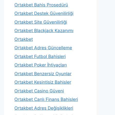
Ortakbet Bahis Prosedürü
Ortakbet Destek Güvenilirliği
Ortakbet Site Güvenilirliği
Ortakbet Blackjack Kazanımı
Ortakbet
Ortakbet Adres Güncelleme
Ortakbet Futbol Bahisleri
Ortakbet Poker İhtiyaçları
Ortakbet Benzersiz Oyunlar
Ortakbet Kesintisiz Bahisler
Ortakbet Casino Güveni
Ortakbet Canlı Finans Bahisleri
Ortakbet Adres Değişiklikleri