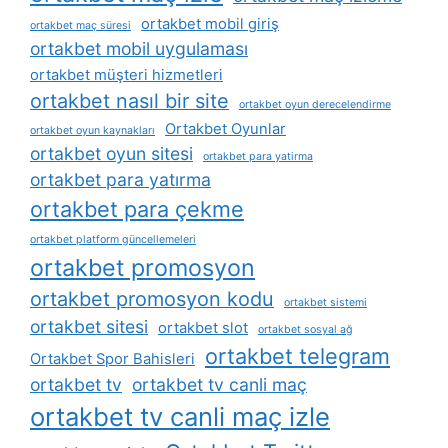
ortakbet mobil giriş
ortakbet maç süresi
ortakbet mobil uygulaması
ortakbet müşteri hizmetleri
ortakbet nasıl bir site
ortakbet oyun derecelendirme
Ortakbet Oyunlar
ortakbet oyun kaynakları
ortakbet oyun sitesi
ortakbet para yatirma
ortakbet para yatırma
ortakbet para çekme
ortakbet platform güncellemeleri
ortakbet promosyon
ortakbet promosyon kodu
ortakbet sistemi
ortakbet sitesi
ortakbet slot
ortakbet sosyal ağ
ortakbet telegram
Ortakbet Spor Bahisleri
ortakbet tv
ortakbet tv canli maç
ortakbet tv canli maç izle