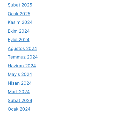
Şubat 2025
Ocak 2025
Kasım 2024
Ekim 2024
Eylül 2024
Ağustos 2024
Temmuz 2024
Haziran 2024
Mayıs 2024
Nisan 2024
Mart 2024
Şubat 2024
Ocak 2024