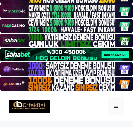
İçeriğe
atla
Menü