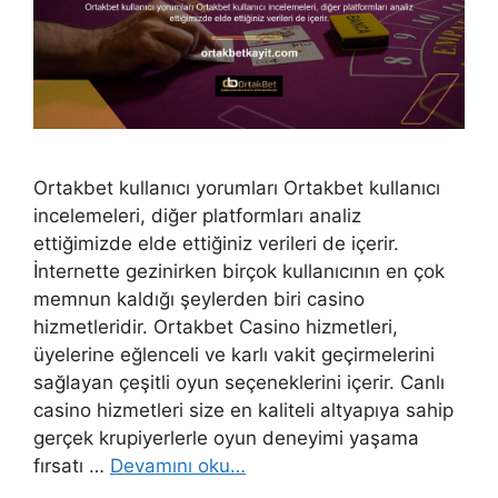
Ortakbet kullanıcı yorumları Ortakbet kullanıcı
incelemeleri, diğer platformları analiz
ettiğimizde elde ettiğiniz verileri de içerir.
İnternette gezinirken birçok kullanıcının en çok
memnun kaldığı şeylerden biri casino
hizmetleridir. Ortakbet Casino hizmetleri,
üyelerine eğlenceli ve karlı vakit geçirmelerini
sağlayan çeşitli oyun seçeneklerini içerir. Canlı
casino hizmetleri size en kaliteli altyapıya sahip
gerçek krupiyerlerle oyun deneyimi yaşama
fırsatı …
Devamını oku…