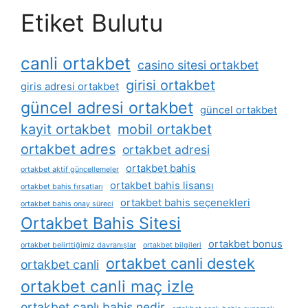
Etiket Bulutu
canli ortakbet
casino sitesi ortakbet
girisi ortakbet
giris adresi ortakbet
güncel adresi ortakbet
güncel ortakbet
kayit ortakbet
mobil ortakbet
ortakbet adres
ortakbet adresi
ortakbet bahis
ortakbet aktif güncellemeler
ortakbet bahis lisansı
ortakbet bahis fırsatları
ortakbet bahis seçenekleri
ortakbet bahis onay süreci
Ortakbet Bahis Sitesi
ortakbet bonus
ortakbet belirttiğimiz davranışlar
ortakbet bilgileri
ortakbet canli destek
ortakbet canli
ortakbet canli maç izle
ortakbet canlı bahis nedir