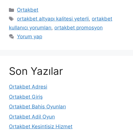
Kategoriler
Ortakbet
Etiketler
ortakbet altyapı kalitesi yeterli
,
ortakbet
kullanıcı yorumları
,
ortakbet promosyon
Yorum yap
Son Yazılar
Ortakbet Adresi
Ortakbet Giriş
Ortakbet Bahis Oyunları
Ortakbet Adil Oyun
Ortakbet Kesintisiz Hizmet