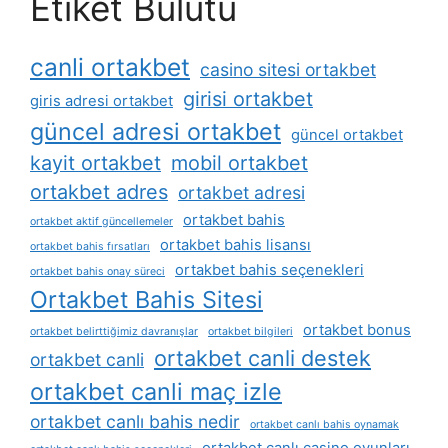
Etiket Bulutu
canli ortakbet
casino sitesi ortakbet
girisi ortakbet
giris adresi ortakbet
güncel adresi ortakbet
güncel ortakbet
kayit ortakbet
mobil ortakbet
ortakbet adres
ortakbet adresi
ortakbet bahis
ortakbet aktif güncellemeler
ortakbet bahis lisansı
ortakbet bahis fırsatları
ortakbet bahis seçenekleri
ortakbet bahis onay süreci
Ortakbet Bahis Sitesi
ortakbet bonus
ortakbet belirttiğimiz davranışlar
ortakbet bilgileri
ortakbet canli destek
ortakbet canli
ortakbet canli maç izle
ortakbet canlı bahis nedir
ortakbet canlı bahis oynamak