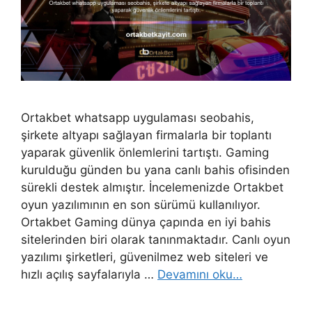
Ortakbet whatsapp uygulaması seobahis,
şirkete altyapı sağlayan firmalarla bir toplantı
yaparak güvenlik önlemlerini tartıştı. Gaming
kurulduğu günden bu yana canlı bahis ofisinden
sürekli destek almıştır. İncelemenizde Ortakbet
oyun yazılımının en son sürümü kullanılıyor.
Ortakbet Gaming dünya çapında en iyi bahis
sitelerinden biri olarak tanınmaktadır. Canlı oyun
yazılımı şirketleri, güvenilmez web siteleri ve
hızlı açılış sayfalarıyla …
Devamını oku…