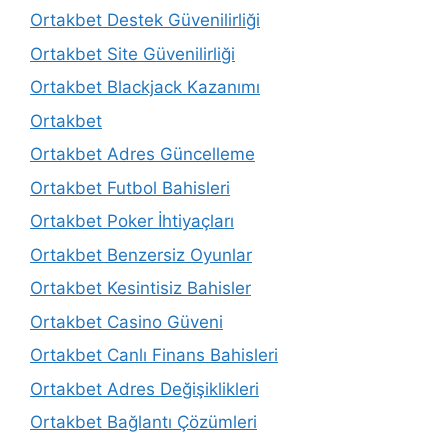
Ortakbet Destek Güvenilirliği
Ortakbet Site Güvenilirliği
Ortakbet Blackjack Kazanımı
Ortakbet
Ortakbet Adres Güncelleme
Ortakbet Futbol Bahisleri
Ortakbet Poker İhtiyaçları
Ortakbet Benzersiz Oyunlar
Ortakbet Kesintisiz Bahisler
Ortakbet Casino Güveni
Ortakbet Canlı Finans Bahisleri
Ortakbet Adres Değişiklikleri
Ortakbet Bağlantı Çözümleri