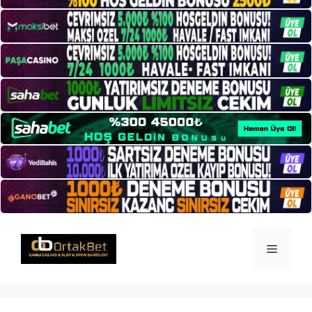
İçeriğe
atla
Menü