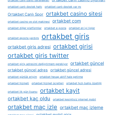
ortakbet canlı casino oyunları
ortakbet canlı bahis seçenekleri
ortakbet canlı destek hattı
ortakbet canlı destek var mı
ortakbet casino sitesi
Ortakbet Canlı Spor
ortakbet com
ortakbet casino ve slot makinesi
ortakbet diğer platformlar
ortakbet e-posta
ortakbet en i̇yi ligler
ortakbet giris
ortakbet eposta yardımı
ortakbet girisi
ortakbet giris adresi
ortakbet giris twitter
ortakbet güncel
ortakbet giriş adresimi değiştirmem gerekiyor
ortakbet güncel adres
ortakbet güncel adresi
ortakbet günlük erişim
ortakbet hesap aktif hale getirme
ortakbet hizmeti
ortakbet hizmet ücretleri
ortakbet hızlı bahis özelliği
ortakbet kayit
ortakbet i̇lk gün lisansı
ortakbet kaç oldu
ortakbet kesintisiz i̇nternet mobil
ortakbet maç izle
ortakbet maç izleme
ortakbet mobil giriş