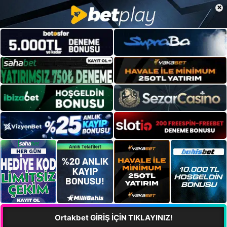
×
Ortakbet GİRİŞ İÇİN TIKLAYINIZ!