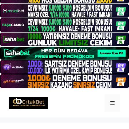
İçeriğe
atla
Menü