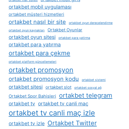
ortakbet maç süresi
ortakbet mobil uygulaması
ortakbet müşteri hizmetleri
ortakbet nasıl bir site
ortakbet oyun derecelendirme
Ortakbet Oyunlar
ortakbet oyun kaynakları
ortakbet oyun sitesi
ortakbet para yatirma
ortakbet para yatırma
ortakbet para çekme
ortakbet platform güncellemeleri
ortakbet promosyon
ortakbet promosyon kodu
ortakbet sistemi
ortakbet sitesi
ortakbet slot
ortakbet sosyal ağ
ortakbet telegram
Ortakbet Spor Bahisleri
ortakbet tv
ortakbet tv canli maç
ortakbet tv canli maç izle
Ortakbet Twitter
ortakbet tv izle