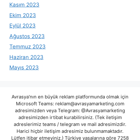
Kasım 2023
Ekim 2023
Eylül 2023
Ağustos 2023
Temmuz 2023
Haziran 2023
Mayıs 2023
Avrasya'nın en büyük reklam platformunda olmak için
Microsoft Teams:
reklam@avrasyamarketing.com
adresimizden veya Telegram: @Avrasyamarketing
adresimizden irtibat kurabilirsiniz. (Tek iletişim
adreslerimiz teams / telegram ve mail adresimizdir.
Harici hiçbir iletişim adresimiz bulunmamaktadır.
Lütfen itibar etmeyiniz.) Türkiye yasalarına göre 7258