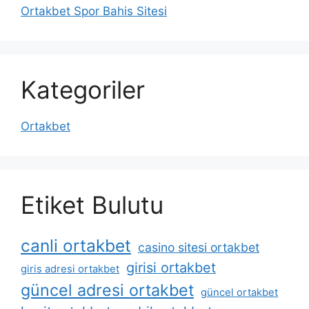
Ortakbet Spor Bahis Sitesi
Kategoriler
Ortakbet
Etiket Bulutu
canli ortakbet
casino sitesi ortakbet
girisi ortakbet
giris adresi ortakbet
güncel adresi ortakbet
güncel ortakbet