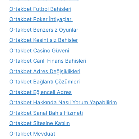
Ortakbet Futbol Bahisleri
Ortakbet Poker İhtiyaçları
Ortakbet Benzersiz Oyunlar
Ortakbet Kesintisiz Bahisler
Ortakbet Casino Güveni
Ortakbet Canlı Finans Bahisleri
Ortakbet Adres Değişiklikleri
Ortakbet Bağlantı Çözümleri
Ortakbet Eğlenceli Adres
Ortakbet Hakkında Nasıl Yorum Yapabilirim
Ortakbet Sanal Bahis Hizmeti
Ortakbet Sitesine Katılın
Ortakbet Mevduat