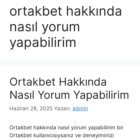
ortakbet hakkında
nasıl yorum
yapabilirim
Ortakbet Hakkında
Nasıl Yorum Yapabilirim
Haziran 28, 2025
Yazarı:
admin
Ortakbet hakkında nasıl yorum yapabilirim bir
Ortakbet kullanıcısıysanız ve deneyiminizi