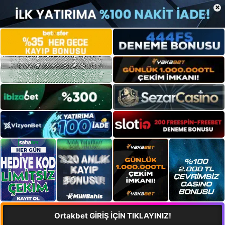
×
Ortakbet GİRİŞ İÇİN TIKLAYINIZ!