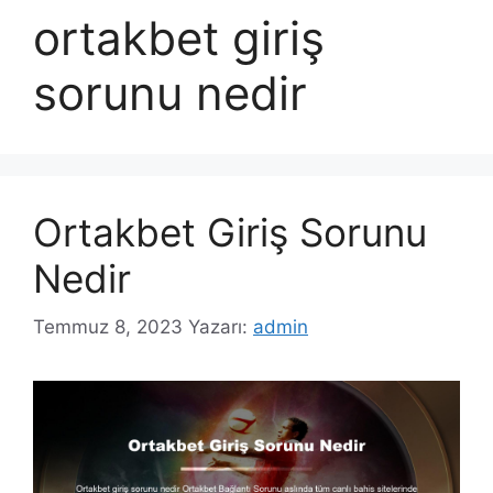
ortakbet giriş
sorunu nedir
Ortakbet Giriş Sorunu
Nedir
Temmuz 8, 2023
Yazarı:
admin