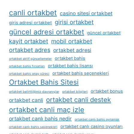
canli ortakbet
casino sitesi ortakbet
girisi ortakbet
giris adresi ortakbet
güncel adresi ortakbet
güncel ortakbet
kayit ortakbet
mobil ortakbet
ortakbet adres
ortakbet adresi
ortakbet bahis
ortakbet aktif güncellemeler
ortakbet bahis lisansı
ortakbet bahis fırsatları
ortakbet bahis seçenekleri
ortakbet bahis onay süreci
Ortakbet Bahis Sitesi
ortakbet bonus
ortakbet belirttiğimiz davranışlar
ortakbet bilgileri
ortakbet canli destek
ortakbet canli
ortakbet canli maç izle
ortakbet canlı bahis nedir
ortakbet canlı bahis oynamak
ortakbet canlı casino oyunları
ortakbet canlı bahis seçenekleri