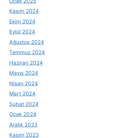
Ocak 2025
Kasım 2024
Ekim 2024
Eylül 2024
Ağustos 2024
Temmuz 2024
Haziran 2024
Mayıs 2024
Nisan 2024
Mart 2024
Şubat 2024
Ocak 2024
Aralık 2023
Kasım 2023