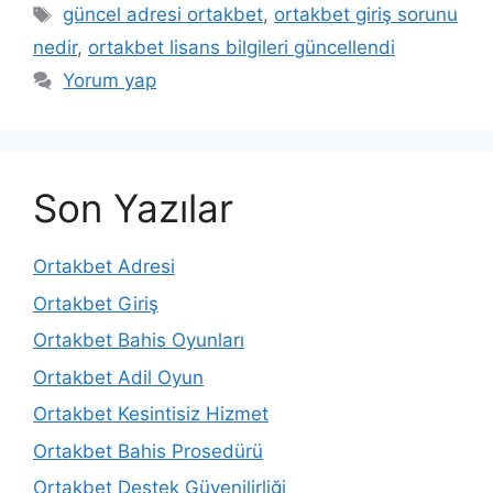
Etiketler
güncel adresi ortakbet
,
ortakbet giriş sorunu
nedir
,
ortakbet lisans bilgileri güncellendi
Yorum yap
Son Yazılar
Ortakbet Adresi
Ortakbet Giriş
Ortakbet Bahis Oyunları
Ortakbet Adil Oyun
Ortakbet Kesintisiz Hizmet
Ortakbet Bahis Prosedürü
Ortakbet Destek Güvenilirliği