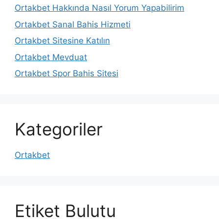
Ortakbet Hakkında Nasıl Yorum Yapabilirim
Ortakbet Sanal Bahis Hizmeti
Ortakbet Sitesine Katılın
Ortakbet Mevduat
Ortakbet Spor Bahis Sitesi
Kategoriler
Ortakbet
Etiket Bulutu