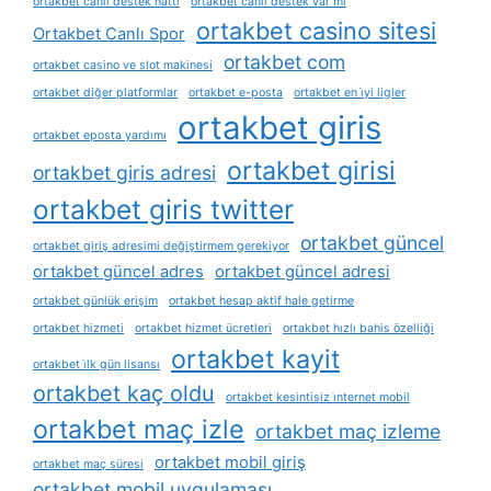
ortakbet canlı destek hattı
ortakbet canlı destek var mı
ortakbet casino sitesi
Ortakbet Canlı Spor
ortakbet com
ortakbet casino ve slot makinesi
ortakbet diğer platformlar
ortakbet e-posta
ortakbet en i̇yi ligler
ortakbet giris
ortakbet eposta yardımı
ortakbet girisi
ortakbet giris adresi
ortakbet giris twitter
ortakbet güncel
ortakbet giriş adresimi değiştirmem gerekiyor
ortakbet güncel adres
ortakbet güncel adresi
ortakbet günlük erişim
ortakbet hesap aktif hale getirme
ortakbet hizmeti
ortakbet hizmet ücretleri
ortakbet hızlı bahis özelliği
ortakbet kayit
ortakbet i̇lk gün lisansı
ortakbet kaç oldu
ortakbet kesintisiz i̇nternet mobil
ortakbet maç izle
ortakbet maç izleme
ortakbet mobil giriş
ortakbet maç süresi
ortakbet mobil uygulaması