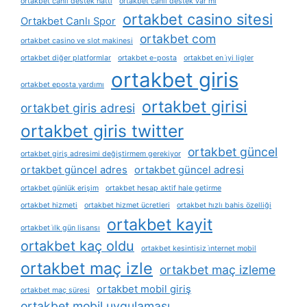
ortakbet canlı destek hattı
ortakbet canlı destek var mı
ortakbet casino sitesi
Ortakbet Canlı Spor
ortakbet com
ortakbet casino ve slot makinesi
ortakbet diğer platformlar
ortakbet e-posta
ortakbet en i̇yi ligler
ortakbet giris
ortakbet eposta yardımı
ortakbet girisi
ortakbet giris adresi
ortakbet giris twitter
ortakbet güncel
ortakbet giriş adresimi değiştirmem gerekiyor
ortakbet güncel adres
ortakbet güncel adresi
ortakbet günlük erişim
ortakbet hesap aktif hale getirme
ortakbet hizmeti
ortakbet hizmet ücretleri
ortakbet hızlı bahis özelliği
ortakbet kayit
ortakbet i̇lk gün lisansı
ortakbet kaç oldu
ortakbet kesintisiz i̇nternet mobil
ortakbet maç izle
ortakbet maç izleme
ortakbet mobil giriş
ortakbet maç süresi
ortakbet mobil uygulaması