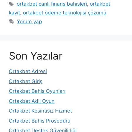
Etiketler
ortakbet canlı finans bahisleri
,
ortakbet
kayit
,
ortakbet ödeme teknolojisi çözümü
Yorum yap
Son Yazılar
Ortakbet Adresi
Ortakbet Giriş
Ortakbet Bahis Oyunları
Ortakbet Adil Oyun
Ortakbet Kesintisiz Hizmet
Ortakbet Bahis Prosedürü
Ortakbet Destek Güvenilirliği