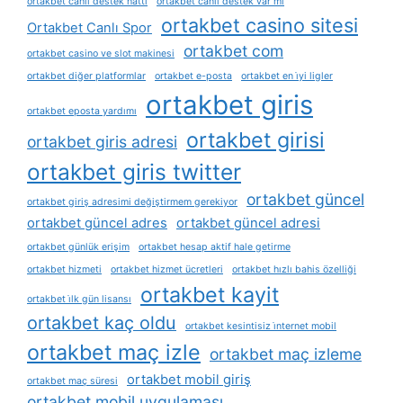
ortakbet canlı destek hattı
ortakbet canlı destek var mı
ortakbet casino sitesi
Ortakbet Canlı Spor
ortakbet com
ortakbet casino ve slot makinesi
ortakbet diğer platformlar
ortakbet e-posta
ortakbet en i̇yi ligler
ortakbet giris
ortakbet eposta yardımı
ortakbet girisi
ortakbet giris adresi
ortakbet giris twitter
ortakbet güncel
ortakbet giriş adresimi değiştirmem gerekiyor
ortakbet güncel adres
ortakbet güncel adresi
ortakbet günlük erişim
ortakbet hesap aktif hale getirme
ortakbet hizmeti
ortakbet hizmet ücretleri
ortakbet hızlı bahis özelliği
ortakbet kayit
ortakbet i̇lk gün lisansı
ortakbet kaç oldu
ortakbet kesintisiz i̇nternet mobil
ortakbet maç izle
ortakbet maç izleme
ortakbet mobil giriş
ortakbet maç süresi
ortakbet mobil uygulaması