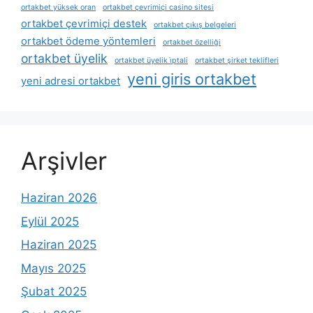
ortakbet yüksek oran
ortakbet çevrimiçi casino sitesi
ortakbet çevrimiçi destek
ortakbet çıkış belgeleri
ortakbet ödeme yöntemleri
ortakbet özelliği
ortakbet üyelik
ortakbet üyelik i̇ptali
ortakbet şirket teklifleri
yeni giris ortakbet
yeni adresi ortakbet
Arşivler
Haziran 2026
Eylül 2025
Haziran 2025
Mayıs 2025
Şubat 2025