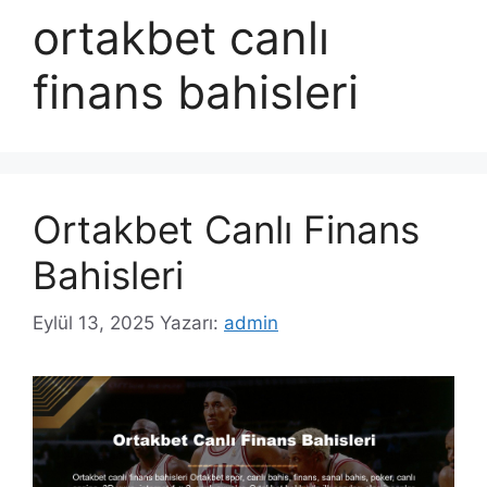
ortakbet canlı
finans bahisleri
Ortakbet Canlı Finans
Bahisleri
Eylül 13, 2025
Yazarı:
admin