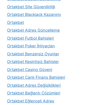
Ortakbet Site Güvenilirliği
Ortakbet Blackjack Kazanımı
Ortakbet
Ortakbet Adres Güncelleme
Ortakbet Futbol Bahisleri
Ortakbet Poker İhtiyaçları
Ortakbet Benzersiz Oyunlar
Ortakbet Kesintisiz Bahisler
Ortakbet Casino Güveni
Ortakbet Canlı Finans Bahisleri
Ortakbet Adres Değişiklikleri
Ortakbet Bağlantı Çözümleri
Ortakbet Eğlenceli Adres