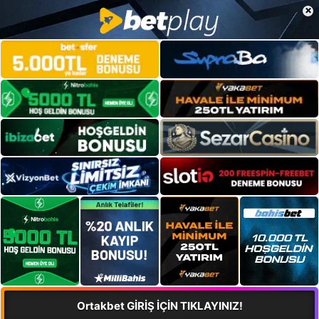
×
Ortakbet GİRİŞ İÇİN TIKLAYINIZ!