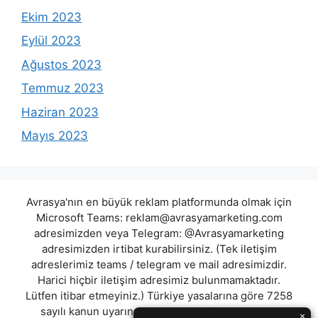
Ekim 2023
Eylül 2023
Ağustos 2023
Temmuz 2023
Haziran 2023
Mayıs 2023
Avrasya'nın en büyük reklam platformunda olmak için
Microsoft Teams:
reklam@avrasyamarketing.com
adresimizden veya Telegram: @Avrasyamarketing
adresimizden irtibat kurabilirsiniz. (Tek iletişim
adreslerimiz teams / telegram ve mail adresimizdir.
Harici hiçbir iletişim adresimiz bulunmamaktadır.
Lütfen itibar etmeyiniz.) Türkiye yasalarına göre 7258
sayılı kanun uyarınca yasa dışı bahis oynamanın