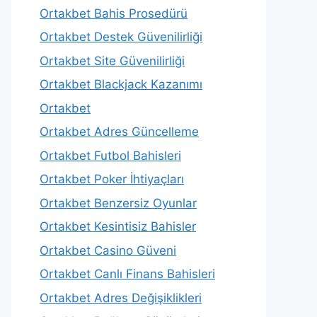
Ortakbet Bahis Prosedürü
Ortakbet Destek Güvenilirliği
Ortakbet Site Güvenilirliği
Ortakbet Blackjack Kazanımı
Ortakbet
Ortakbet Adres Güncelleme
Ortakbet Futbol Bahisleri
Ortakbet Poker İhtiyaçları
Ortakbet Benzersiz Oyunlar
Ortakbet Kesintisiz Bahisler
Ortakbet Casino Güveni
Ortakbet Canlı Finans Bahisleri
Ortakbet Adres Değişiklikleri