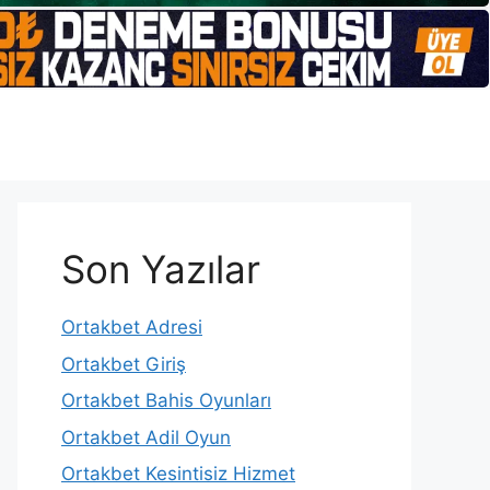
Son Yazılar
Ortakbet Adresi
Ortakbet Giriş
Ortakbet Bahis Oyunları
Ortakbet Adil Oyun
Ortakbet Kesintisiz Hizmet