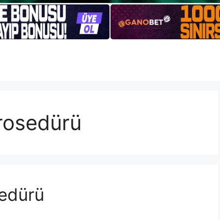
rosedürü
sedürü