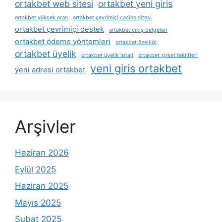
ortakbet web sitesi
ortakbet yeni giris
ortakbet yüksek oran
ortakbet çevrimiçi casino sitesi
ortakbet çevrimiçi destek
ortakbet çıkış belgeleri
ortakbet ödeme yöntemleri
ortakbet özelliği
ortakbet üyelik
ortakbet üyelik i̇ptali
ortakbet şirket teklifleri
yeni giris ortakbet
yeni adresi ortakbet
Arşivler
Haziran 2026
Eylül 2025
Haziran 2025
Mayıs 2025
Şubat 2025