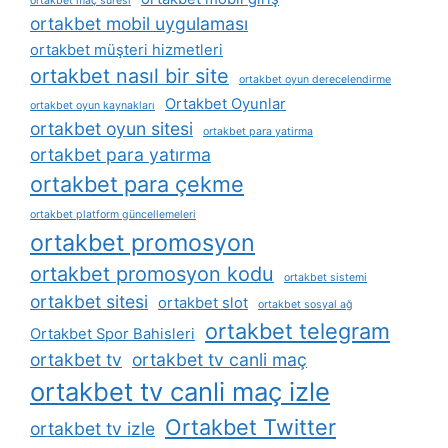
ortakbet maç süresi
ortakbet mobil uygulaması
ortakbet müşteri hizmetleri
ortakbet nasıl bir site
ortakbet oyun derecelendirme
Ortakbet Oyunlar
ortakbet oyun kaynakları
ortakbet oyun sitesi
ortakbet para yatirma
ortakbet para yatırma
ortakbet para çekme
ortakbet platform güncellemeleri
ortakbet promosyon
ortakbet promosyon kodu
ortakbet sistemi
ortakbet sitesi
ortakbet slot
ortakbet sosyal ağ
ortakbet telegram
Ortakbet Spor Bahisleri
ortakbet tv
ortakbet tv canli maç
ortakbet tv canli maç izle
Ortakbet Twitter
ortakbet tv izle