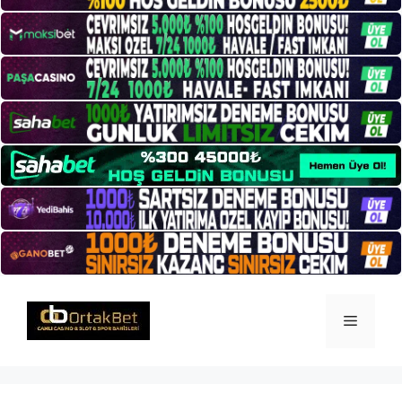
İçeriğe
atla
Menü