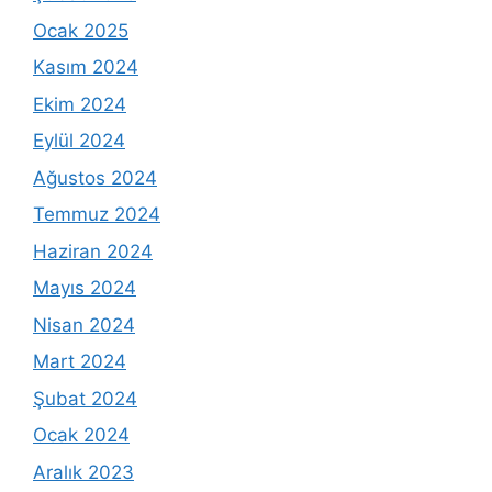
Ocak 2025
Kasım 2024
Ekim 2024
Eylül 2024
Ağustos 2024
Temmuz 2024
Haziran 2024
Mayıs 2024
Nisan 2024
Mart 2024
Şubat 2024
Ocak 2024
Aralık 2023