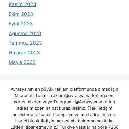
Kasım 2023
Ekim 2023
Eylül 2023
Ağustos 2023
Temmuz 2023
Haziran 2023
Mayıs 2023
Avrasya'nın en büyük reklam platformunda olmak için
Microsoft Teams:
reklam@avrasyamarketing.com
adresimizden veya Telegram: @Avrasyamarketing
adresimizden irtibat kurabilirsiniz. (Tek iletişim
adreslerimiz teams / telegram ve mail adresimizdir.
Harici hiçbir iletişim adresimiz bulunmamaktadır.
Lütfen itibar etmeyiniz.) Türkiye yasalarına göre 7258