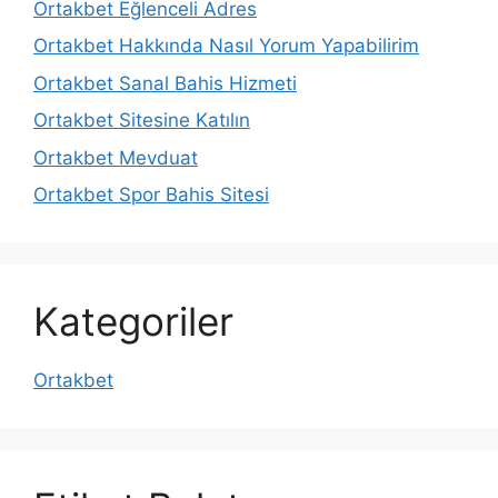
Ortakbet Eğlenceli Adres
Ortakbet Hakkında Nasıl Yorum Yapabilirim
Ortakbet Sanal Bahis Hizmeti
Ortakbet Sitesine Katılın
Ortakbet Mevduat
Ortakbet Spor Bahis Sitesi
Kategoriler
Ortakbet