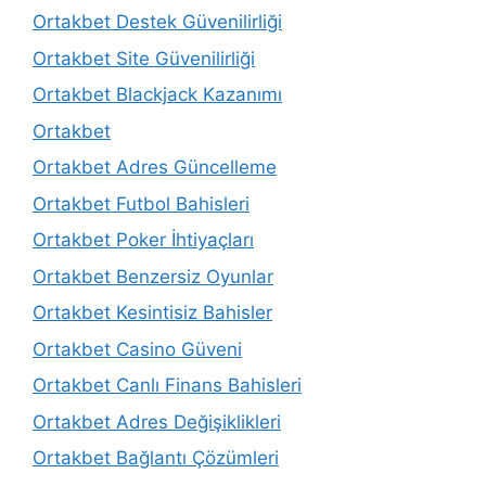
Ortakbet Destek Güvenilirliği
Ortakbet Site Güvenilirliği
Ortakbet Blackjack Kazanımı
Ortakbet
Ortakbet Adres Güncelleme
Ortakbet Futbol Bahisleri
Ortakbet Poker İhtiyaçları
Ortakbet Benzersiz Oyunlar
Ortakbet Kesintisiz Bahisler
Ortakbet Casino Güveni
Ortakbet Canlı Finans Bahisleri
Ortakbet Adres Değişiklikleri
Ortakbet Bağlantı Çözümleri