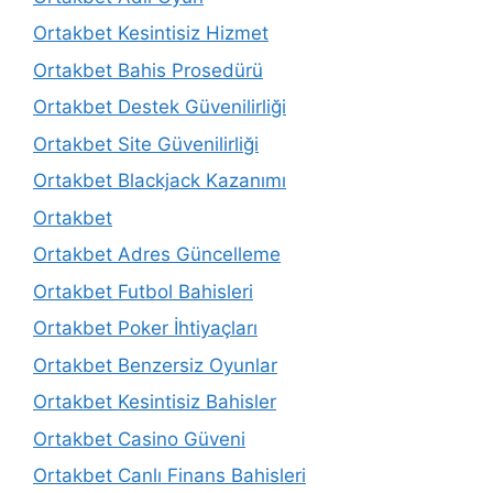
Ortakbet Kesintisiz Hizmet
Ortakbet Bahis Prosedürü
Ortakbet Destek Güvenilirliği
Ortakbet Site Güvenilirliği
Ortakbet Blackjack Kazanımı
Ortakbet
Ortakbet Adres Güncelleme
Ortakbet Futbol Bahisleri
Ortakbet Poker İhtiyaçları
Ortakbet Benzersiz Oyunlar
Ortakbet Kesintisiz Bahisler
Ortakbet Casino Güveni
Ortakbet Canlı Finans Bahisleri