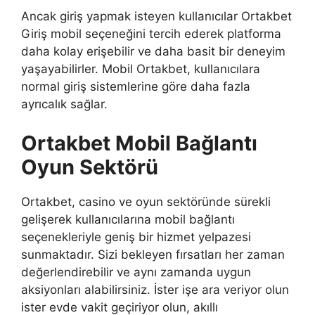
Ancak giriş yapmak isteyen kullanıcılar Ortakbet
Giriş mobil seçeneğini tercih ederek platforma
daha kolay erişebilir ve daha basit bir deneyim
yaşayabilirler. Mobil Ortakbet, kullanıcılara
normal giriş sistemlerine göre daha fazla
ayrıcalık sağlar.
Ortakbet Mobil Bağlantı
Oyun Sektörü
Ortakbet, casino ve oyun sektöründe sürekli
gelişerek kullanıcılarına mobil bağlantı
seçenekleriyle geniş bir hizmet yelpazesi
sunmaktadır. Sizi bekleyen fırsatları her zaman
değerlendirebilir ve aynı zamanda uygun
aksiyonları alabilirsiniz. İster işe ara veriyor olun
ister evde vakit geçiriyor olun, akıllı