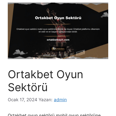
Ortakbet Oyun
Sektörü
Ocak 17, 2024
Yazarı:
admin
Ortakbet oyun sektörü mobil oyun sektörüne