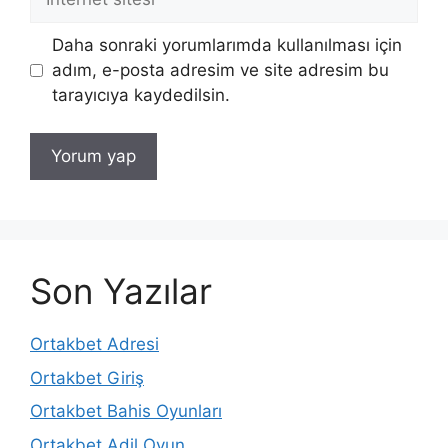
sitesi
Daha sonraki yorumlarımda kullanılması için
adım, e-posta adresim ve site adresim bu
tarayıcıya kaydedilsin.
Son Yazılar
Ortakbet Adresi
Ortakbet Giriş
Ortakbet Bahis Oyunları
Ortakbet Adil Oyun