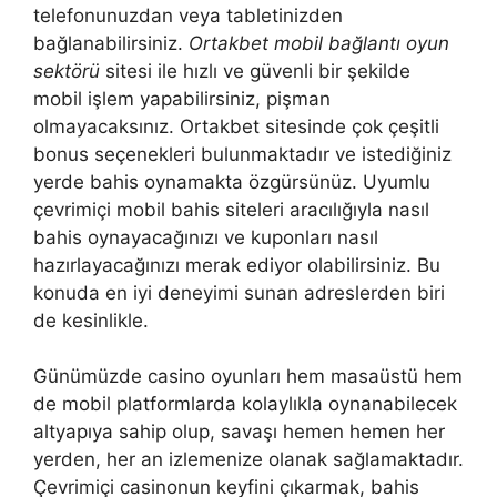
telefonunuzdan veya tabletinizden
bağlanabilirsiniz.
Ortakbet mobil bağlantı oyun
sektörü
sitesi ile hızlı ve güvenli bir şekilde
mobil işlem yapabilirsiniz, pişman
olmayacaksınız. Ortakbet sitesinde çok çeşitli
bonus seçenekleri bulunmaktadır ve istediğiniz
yerde bahis oynamakta özgürsünüz. Uyumlu
çevrimiçi mobil bahis siteleri aracılığıyla nasıl
bahis oynayacağınızı ve kuponları nasıl
hazırlayacağınızı merak ediyor olabilirsiniz. Bu
konuda en iyi deneyimi sunan adreslerden biri
de kesinlikle.
Günümüzde casino oyunları hem masaüstü hem
de mobil platformlarda kolaylıkla oynanabilecek
altyapıya sahip olup, savaşı hemen hemen her
yerden, her an izlemenize olanak sağlamaktadır.
Çevrimiçi casinonun keyfini çıkarmak, bahis