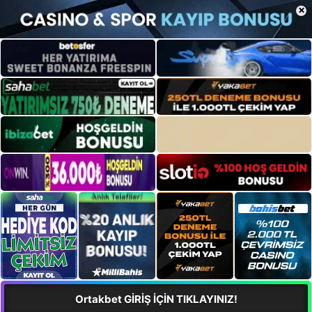
×
Ortakbet GİRİŞ İÇİN TIKLAYINIZ!