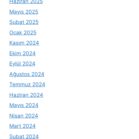
Haziran 2025
Mayıs 2025
Şubat 2025
Ocak 2025
Kasım 2024
Ekim 2024
Eylül 2024
Ağustos 2024
Temmuz 2024
Haziran 2024
Mayıs 2024
Nisan 2024
Mart 2024
Şubat 2024