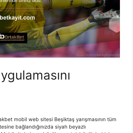
Uygulamasını
akbet mobil web sitesi Beşiktaş yarışmasının tüm
itesine bağlandığınızda siyah beyazlı