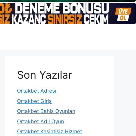
Son Yazılar
Ortakbet Adresi
Ortakbet Giriş
Ortakbet Bahis Oyunları
Ortakbet Adil Oyun
Ortakbet Kesintisiz Hizmet