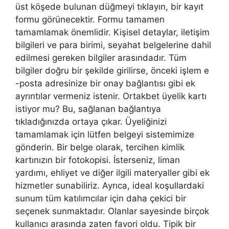
üst köşede bulunan düğmeyi tıklayın, bir kayıt
formu görünecektir. Formu tamamen
tamamlamak önemlidir. Kişisel detaylar, iletişim
bilgileri ve para birimi, seyahat belgelerine dahil
edilmesi gereken bilgiler arasındadır. Tüm
bilgiler doğru bir şekilde girilirse, önceki işlem e
-posta adresinize bir onay bağlantısı gibi ek
ayrıntılar vermeniz istenir. Ortakbet üyelik kartı
istiyor mu? Bu, sağlanan bağlantıya
tıkladığınızda ortaya çıkar. Üyeliğinizi
tamamlamak için lütfen belgeyi sistemimize
gönderin. Bir belge olarak, tercihen kimlik
kartınızın bir fotokopisi. İsterseniz, liman
yardımı, ehliyet ve diğer ilgili materyaller gibi ek
hizmetler sunabiliriz. Ayrıca, ideal koşullardaki
sunum tüm katılımcılar için daha çekici bir
seçenek sunmaktadır. Olanlar sayesinde birçok
kullanıcı arasında zaten favori oldu. Tipik bir