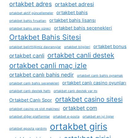
ortakbet adres
ortakbet adresi
ortakbet bahis
ortakbet aktif güncellemeler
ortakbet bahis lisansı
ortakbet bahis fırsatları
ortakbet bahis seçenekleri
ortakbet bahis onay süreci
Ortakbet Bahis Sitesi
ortakbet bonus
ortakbet belirttiğimiz davranışlar
ortakbet bilgileri
ortakbet canli destek
ortakbet canli
ortakbet canli maç izle
ortakbet canlı bahis nedir
ortakbet canlı bahis oynamak
ortakbet canlı casino oyunları
ortakbet canlı bahis seçenekleri
ortakbet canlı destek hattı
ortakbet canlı destek var mı
ortakbet casino sitesi
Ortakbet Canlı Spor
ortakbet com
ortakbet casino ve slot makinesi
ortakbet diğer platformlar
ortakbet e-posta
ortakbet en i̇yi ligler
ortakbet giris
ortakbet eposta yardımı