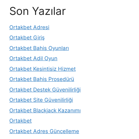
Son Yazılar
Ortakbet Adresi
Ortakbet Giriş
Ortakbet Bahis Oyunları
Ortakbet Adil Oyun
Ortakbet Kesintisiz Hizmet
Ortakbet Bahis Prosedürü
Ortakbet Destek Güvenilirliği
Ortakbet Site Güvenilirliği
Ortakbet Blackjack Kazanımı
Ortakbet
Ortakbet Adres Güncelleme