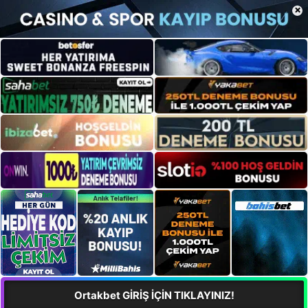
×
Ortakbet GİRİŞ İÇİN TIKLAYINIZ!