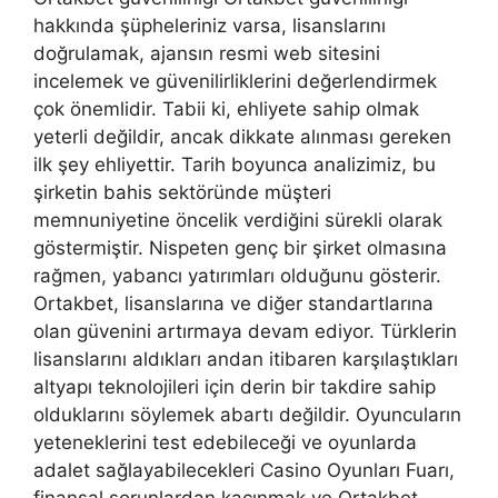
hakkında şüpheleriniz varsa, lisanslarını
doğrulamak, ajansın resmi web sitesini
incelemek ve güvenilirliklerini değerlendirmek
çok önemlidir. Tabii ki, ehliyete sahip olmak
yeterli değildir, ancak dikkate alınması gereken
ilk şey ehliyettir. Tarih boyunca analizimiz, bu
şirketin bahis sektöründe müşteri
memnuniyetine öncelik verdiğini sürekli olarak
göstermiştir. Nispeten genç bir şirket olmasına
rağmen, yabancı yatırımları olduğunu gösterir.
Ortakbet, lisanslarına ve diğer standartlarına
olan güvenini artırmaya devam ediyor. Türklerin
lisanslarını aldıkları andan itibaren karşılaştıkları
altyapı teknolojileri için derin bir takdire sahip
olduklarını söylemek abartı değildir. Oyuncuların
yeteneklerini test edebileceği ve oyunlarda
adalet sağlayabilecekleri Casino Oyunları Fuarı,