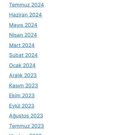
Temmuz 2024
Haziran 2024
Mayıs 2024
Nisan 2024
Mart 2024
Şubat 2024
Ocak 2024
Aralık 2023
Kasım 2023
Ekim 2023
Eylül 2023
Ağustos 2023
Temmuz 2023