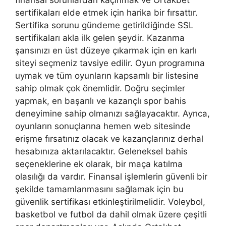
finansal sorunlardan kaçınmak ve Ortakbet
sertifikaları elde etmek için harika bir fırsattır.
Sertifika sorunu gündeme getirildiğinde SSL
sertifikaları akla ilk gelen şeydir. Kazanma
şansınızı en üst düzeye çıkarmak için en karlı
siteyi seçmeniz tavsiye edilir. Oyun programına
uymak ve tüm oyunların kapsamlı bir listesine
sahip olmak çok önemlidir. Doğru seçimler
yapmak, en başarılı ve kazançlı spor bahis
deneyimine sahip olmanızı sağlayacaktır. Ayrıca,
oyunların sonuçlarına hemen web sitesinde
erişme fırsatınız olacak ve kazançlarınız derhal
hesabınıza aktarılacaktır. Geleneksel bahis
seçeneklerine ek olarak, bir maça katılma
olasılığı da vardır. Finansal işlemlerin güvenli bir
şekilde tamamlanmasını sağlamak için bu
güvenlik sertifikası etkinleştirilmelidir. Voleybol,
basketbol ve futbol da dahil olmak üzere çeşitli