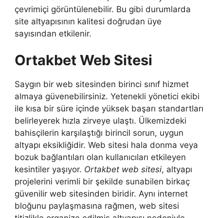
çevrimiçi görüntülenebilir. Bu gibi durumlarda
site altyapısının kalitesi doğrudan üye
sayısından etkilenir.
Ortakbet Web Sitesi
Saygın bir web sitesinden birinci sınıf hizmet
almaya güvenebilirsiniz. Yetenekli yönetici ekibi
ile kısa bir süre içinde yüksek başarı standartları
belirleyerek hızla zirveye ulaştı. Ülkemizdeki
bahisçilerin karşılaştığı birincil sorun, uygun
altyapı eksikliğidir. Web sitesi hala donma veya
bozuk bağlantıları olan kullanıcıları etkileyen
kesintiler yaşıyor.
Ortakbet web sitesi
, altyapı
projelerini verimli bir şekilde sunabilen birkaç
güvenilir web sitesinden biridir. Aynı internet
bloğunu paylaşmasına rağmen, web sitesi