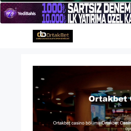
İçeriğe
atla