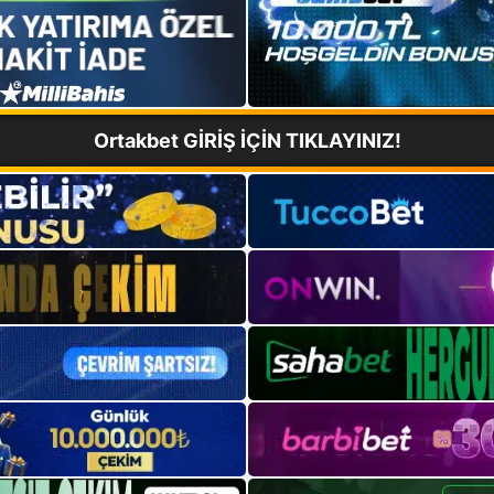
Ortakbet GİRİŞ İÇİN TIKLAYINIZ!