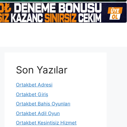
Son Yazılar
Ortakbet Adresi
Ortakbet Giriş
Ortakbet Bahis Oyunları
Ortakbet Adil Oyun
Ortakbet Kesintisiz Hizmet